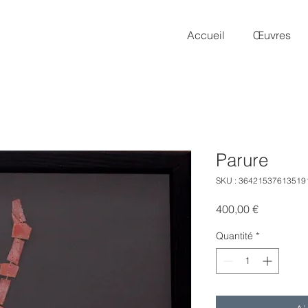
Accueil
Œuvres
Parure
SKU : 36421537613519
Prix
400,00 €
Quantité
*