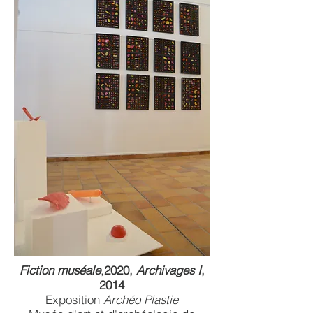
Fiction muséale
,
2020,
Archivages I
,
2014
Exposition
Archéo Plastie