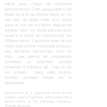
siècle avec l’essor de l’industrie
pétrochimique. Cette gargoulette a été
datée de la fin du XXème siècle, or l’on
sait que cet objet n’était plus utilisé
dans le sud de la France depuis les
années 1950. Un doute persiste donc
quant à la forme qui relève plutôt du
XIXème siècle. L’anachronisme de cet
objet reste encore inexpliqué à ce jour.
Les dernières recherches, n’ont en
effet pas permis de comprendre
comment un polymère pouvait
préserver la fraîcheur de l’eau ou du
vin contenu dans cette cruche,
fonction pourtant initiale de la
gargoulette.
Reproduction of a gargoulette found on the
southern coast of Aquitaine, and covered with a
bronze patina, in the workshops Nourisson,
Gironde. 64 prints.